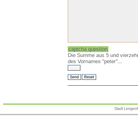
captcha question
Die Summe aus 5 und vierzehn
des Vornames "peter"...
Stadt Lengenf