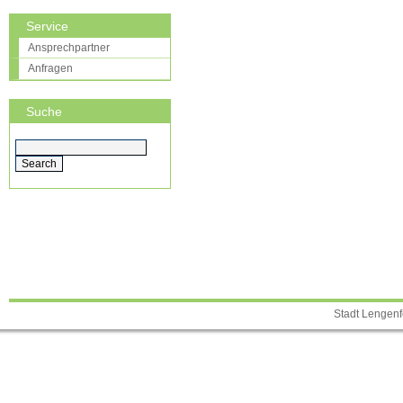
Service
Ansprechpartner
Anfragen
Suche
Stadt Lengenf