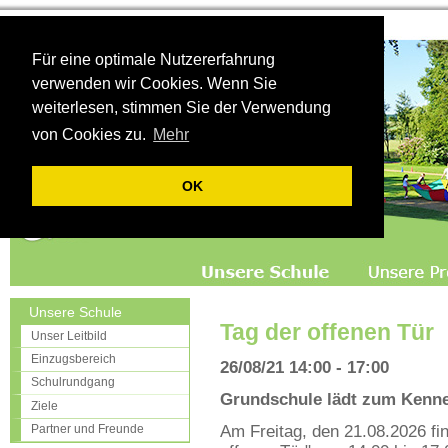
Für eine optimale Nutzererfahrung
verwenden wir Cookies. Wenn Sie
weiterlesen, stimmen Sie der Verwendung
von Cookies zu.
Mehr
OK
Unsere Schule
Tag der offenen Tür
Unser Leitbild
Einzugsbereich
26/08/21 14:00 - 17:00
Schulrundgang
Grundschule lädt zum Kenne
Ziele
Partner und Freunde
Am Freitag, den 21.08.2026 fi